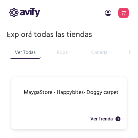
Explorá todas las tiendas
Ver Todas
Ropa
Comida
Dis
MaygaStore - Happybites- Doggy carpet
Ver Tienda