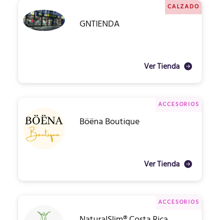
CALZADO
GNTIENDA
Ver Tienda
ACCESORIOS
Böëna Boutique
Ver Tienda
ACCESORIOS
NaturalSlim® Costa Rica