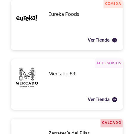
COMIDA
Eureka Foods
Ver Tienda
ACCESORIOS
Mercado 83
Ver Tienda
CALZADO
Zapatería del Pilar