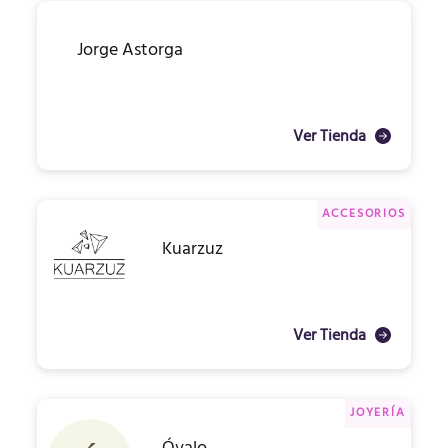
Jorge Astorga
Ver Tienda
ACCESORIOS
Kuarzuz
Ver Tienda
JOYERÍA