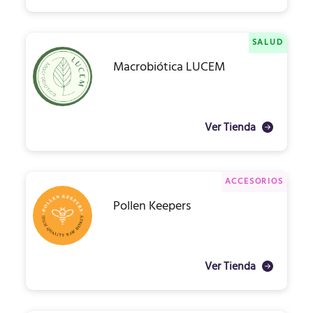
SALUD
Macrobiótica LUCEM
Ver Tienda
ACCESORIOS
Pollen Keepers
Ver Tienda