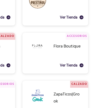
nda
Ver Tienda
CALZADO
ACCESORIOS
s
Flora Boutique
nda
Ver Tienda
ESORIOS
CALZADO
ZapaTicos|Gro
ok