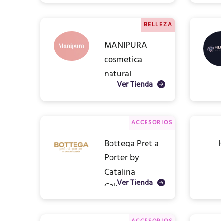
BELLEZA
MANIPURA
cosmetica
natural
Ver Tienda
ACCESORIOS
Bottega Pret a
Porter by
Catalina
Ver Tienda
Calderon