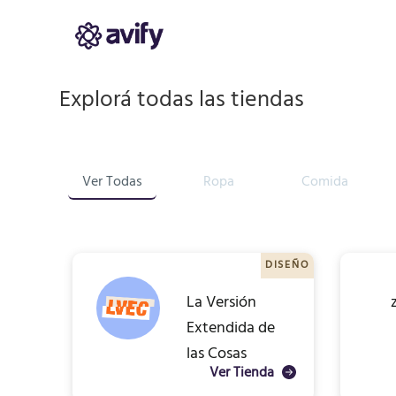
Explorá todas las tiendas
Ver Todas
Ropa
Comida
DISEÑO
La Versión
Extendida de
las Cosas
Ver Tienda