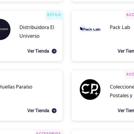
ESTILO
ACC
Distribuidora El
Pack Lab
Universo
Ver Tienda
Ver Tie
ACC
Huellas Paraíso
Coleccion
Postales y
Ver Tienda
Ver Tie