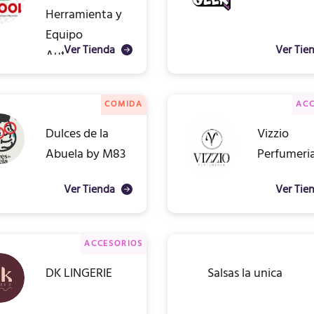
Herramienta y
Equipo
Ver Tienda
Ver Tie
Automotriz
COMIDA
ACC
Dulces de la
Vizzio
Abuela by M83
Perfumeri
Ver Tienda
Ver Tie
ACCESORIOS
DK LINGERIE
Salsas la unica