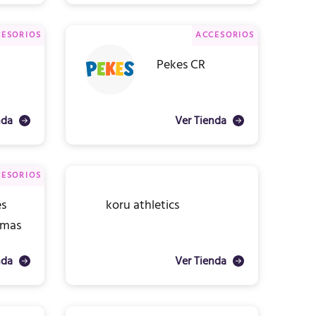
ESORIOS
ACCESORIOS
Pekes CR
nda
Ver Tienda
ESORIOS
es
koru athletics
 mas
nda
Ver Tienda