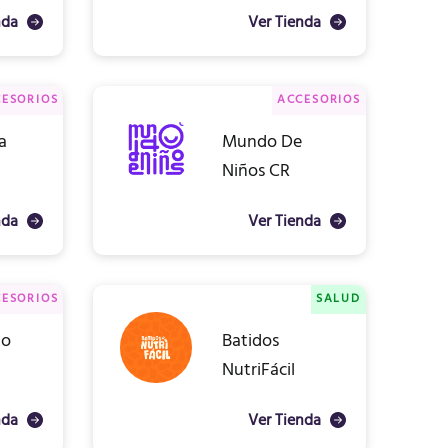
nda
Ver Tienda
ESORIOS
ACCESORIOS
ta
Mundo De
Niños CR
nda
Ver Tienda
ESORIOS
SALUD
go
Batidos
NutriFácil
nda
Ver Tienda