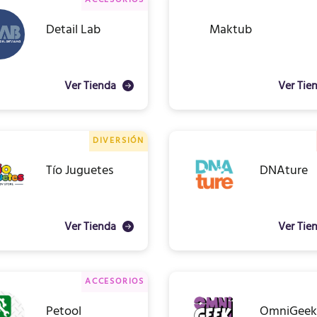
ACCESORIOS
Detail Lab
Maktub
Ver Tienda
Ver Tie
DIVERSIÓN
Tío Juguetes
DNAture
Ver Tienda
Ver Tie
ACCESORIOS
Petool
OmniGee