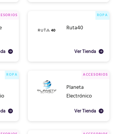
ESORIOS
ROPA
e
Ruta40
nda
Ver Tienda
ROPA
ACCESORIOS
Planeta
io
Electrónico
nda
Ver Tienda