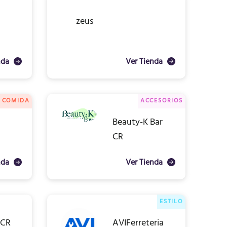
zeus
nda
Ver Tienda
COMIDA
ACCESORIOS
Beauty-K Bar
CR
nda
Ver Tienda
ESTILO
kCR
AVIFerreteria