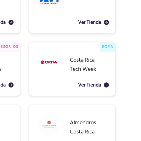
nda
Ver Tienda
ESORIOS
ROPA
Costa Rica
a
Tech Week
nda
Ver Tienda
Almendros
Costa Rica