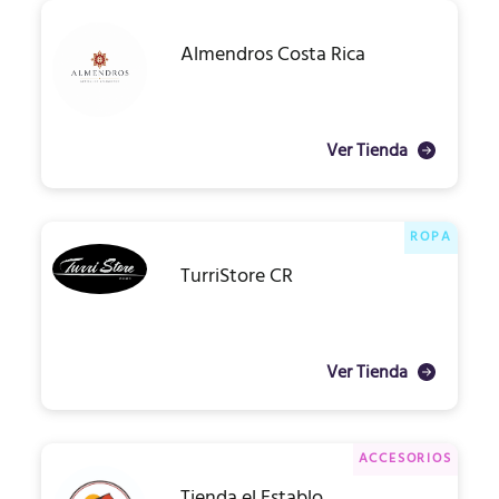
Almendros Costa Rica
Ver Tienda
ROPA
TurriStore CR
Ver Tienda
ACCESORIOS
Tienda el Establo