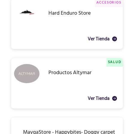
ACCESORIOS
Hard Enduro Store
Ver Tienda
SALUD
Productos Altymar
Ver Tienda
MaygaStore - Happybites- Doggy carpet