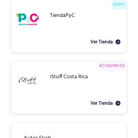
ROPA
TiendaPyC
Ver Tienda
ACCESORIOS
iStuff Costa Rica
Ver Tienda