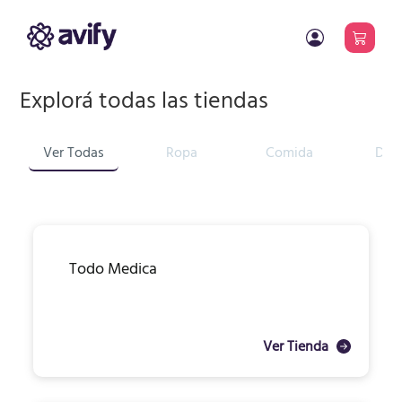
Explorá todas las tiendas
Ver Todas
Ropa
Comida
Dis
Todo Medica
Ver Tienda