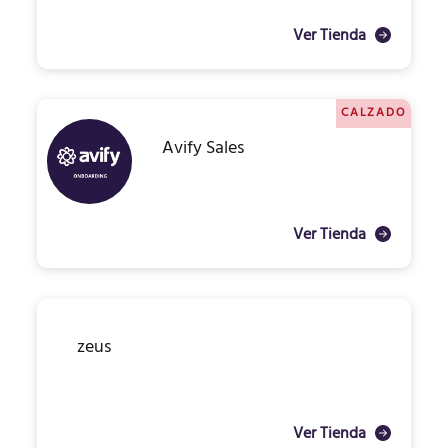
Ver Tienda
CALZADO
Avify Sales
Ver Tienda
zeus
Ver Tienda