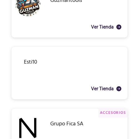
Guzmantools
Ver Tienda
Esti10
Ver Tienda
ACCESORIOS
Grupo Fica SA