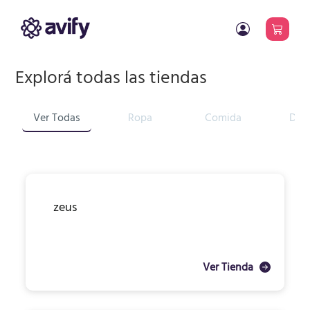
Explorá todas las tiendas
Ver Todas
Ropa
Comida
Dis
zeus
Ver Tienda