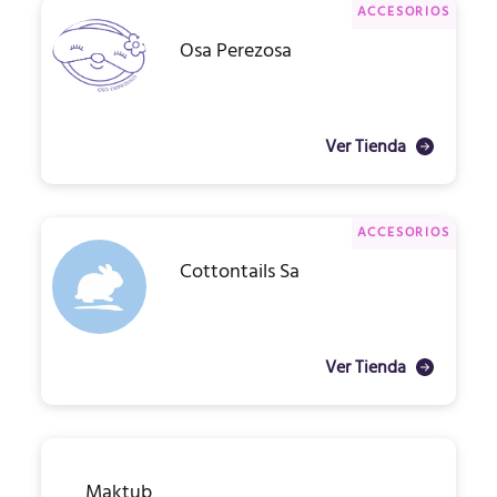
ACCESORIOS
Osa Perezosa
Ver Tienda
ACCESORIOS
Cottontails Sa
Ver Tienda
Maktub