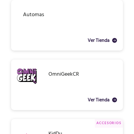
Automas
Ver Tienda
OmniGeekCR
Ver Tienda
ACCESORIOS
KidDu