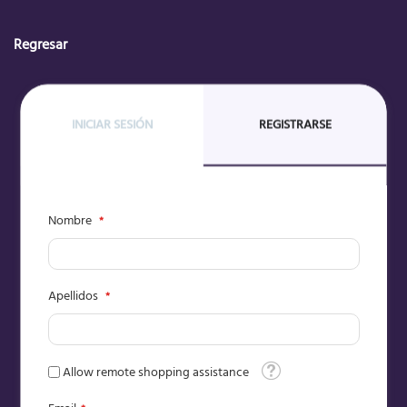
Regresar
INICIAR SESIÓN
REGISTRARSE
Nombre
Apellidos
Tooltip
Allow remote shopping assistance