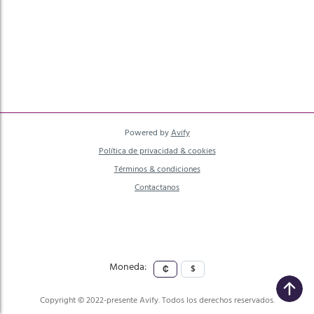
mayor a menor precio
A - Z
Z - A
Powered by
Avify
Política de privacidad & cookies
Términos & condiciones
Contactanos
Moneda:
₡
$
Copyright © 2022-presente Avify. Todos los derechos reservados.