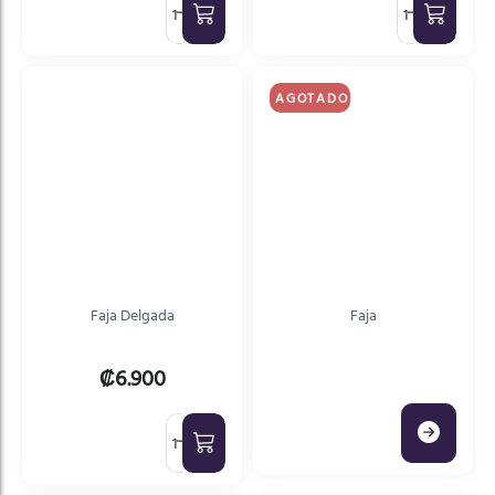
AGOTADO
Faja Delgada
Faja
₡6.900