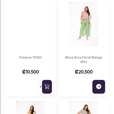
Pulseras 10500
Blusa Rosa Floral Manga
Mini
₡10.500
₡20.500