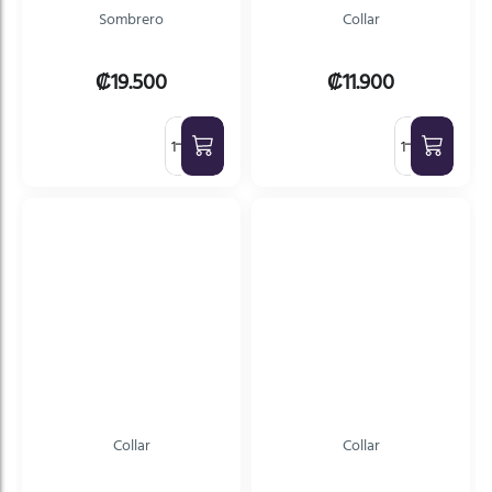
Sombrero
Collar
₡19.500
₡11.900
Collar
Collar