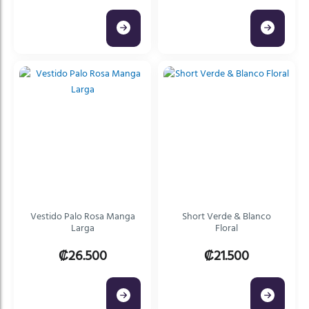
Vestido Palo Rosa Manga
Short Verde & Blanco
Larga
Floral
₡26.500
₡21.500