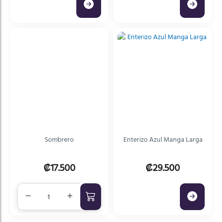
Sombrero
Enterizo Azul Manga Larga
₡17.500
₡29.500