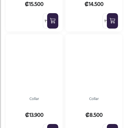
₡15.500
₡14.500
Collar
Collar
₡13.900
₡8.500