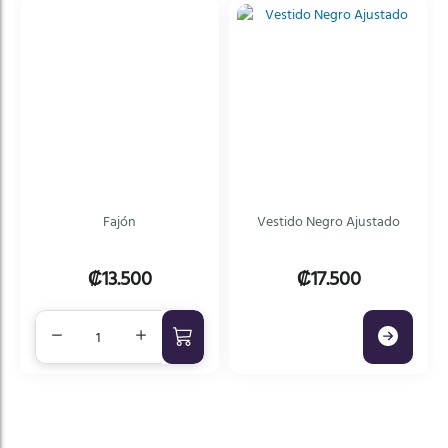
Fajón
Vestido Negro Ajustado
₡13.500
₡17.500