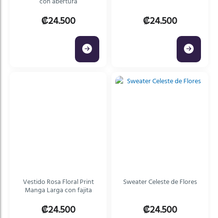
con abertura
₡24.500
₡24.500
Vestido Rosa Floral Print
Sweater Celeste de Flores
Manga Larga con fajita
₡24.500
₡24.500