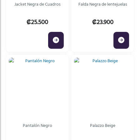
Jacket Negra de Cuadros
Falda Negra de lentejuelas
₡25.500
₡23.900
Pantalón Negro
Palazzo Beige