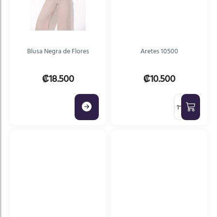
Blusa Negra de Flores
Aretes 10500
₡18.500
₡10.500