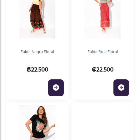
Falda Negra Floral
Falda Roja Floral
₡22.500
₡22.500