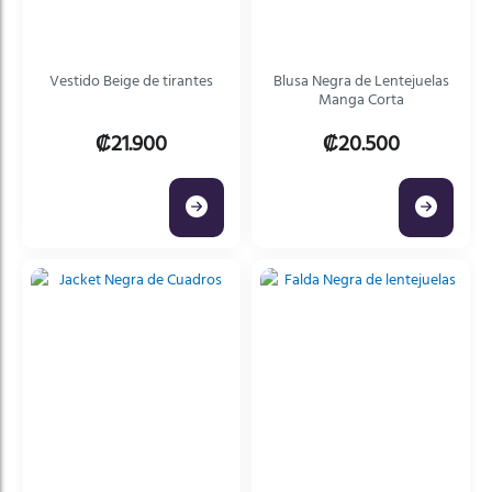
Vestido Beige de tirantes
Blusa Negra de Lentejuelas
Manga Corta
₡21.900
₡20.500