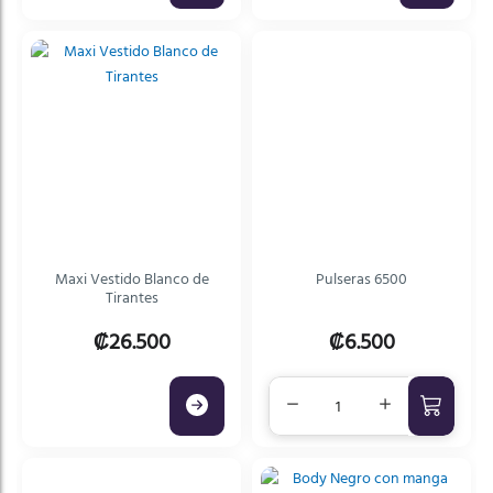
Maxi Vestido Blanco de
Pulseras 6500
Tirantes
₡26.500
₡6.500