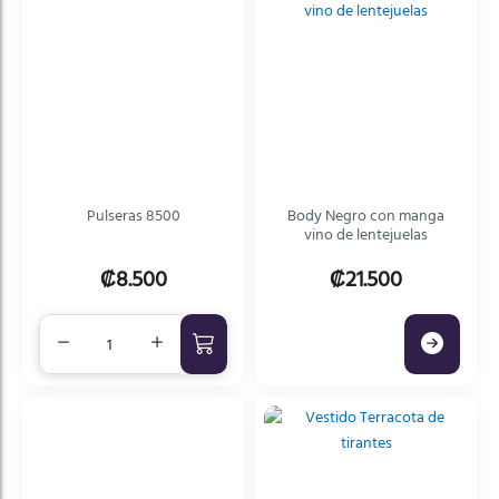
Pulseras 8500
Body Negro con manga
vino de lentejuelas
₡8.500
₡21.500