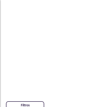
ar
Filtros