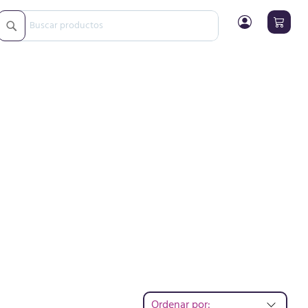
Buscar
Buscar
Ordenar por: