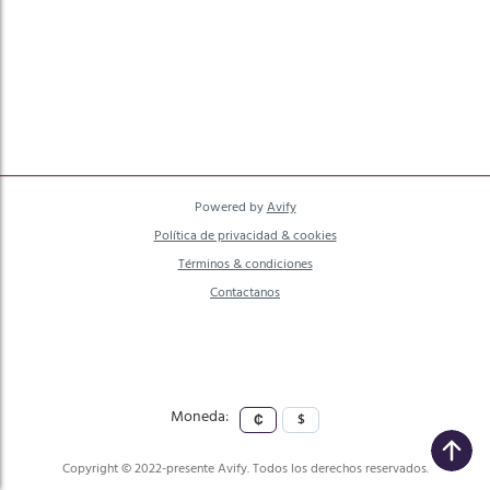
mayor a menor precio
A - Z
Z - A
Powered by
Avify
Política de privacidad & cookies
Términos & condiciones
Contactanos
Moneda:
₡
$
Copyright © 2022-presente Avify. Todos los derechos reservados.