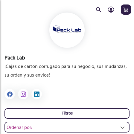
Buscar
ar
Pack Lab
¡Cajas de cartón corrugado para su negocio, sus mudanzas,
su orden y sus envíos!
Filtros
Ordenar por: