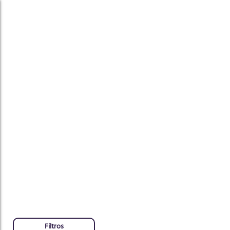
ar
Filtros