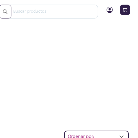
Buscar
Buscar
Ordenar por: