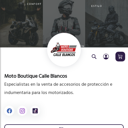
ar
Buscar
Moto Boutique Calle Blancos
Especialistas en la venta de accesorios de protección e
indumentaria para los motorizados.